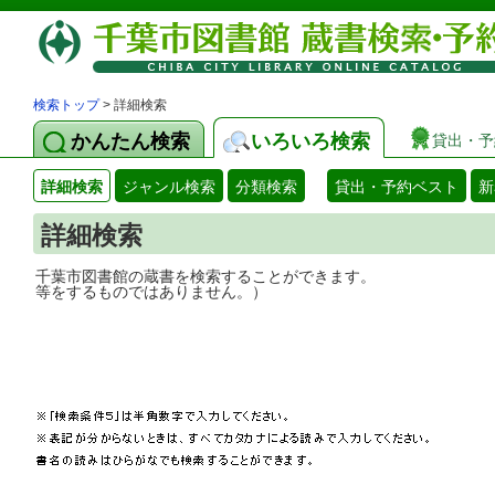
検索トップ
> 詳細検索
かんたん検索
いろいろ検索
貸出・予
詳細検索
ジャンル検索
分類検索
貸出・予約ベスト
新
詳細検索
千葉市図書館の蔵書を検索することができ
等をするものではありません。）