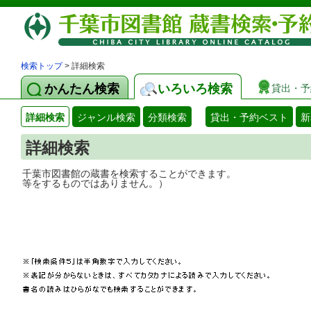
検索トップ
> 詳細検索
かんたん検索
いろいろ検索
貸出・予
詳細検索
ジャンル検索
分類検索
貸出・予約ベスト
新
詳細検索
千葉市図書館の蔵書を検索することができ
等をするものではありません。）