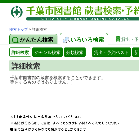
検索トップ
> 詳細検索
かんたん検索
いろいろ検索
貸出・予
詳細検索
ジャンル検索
分類検索
貸出・予約ベスト
新
詳細検索
千葉市図書館の蔵書を検索することができ
等をするものではありません。）