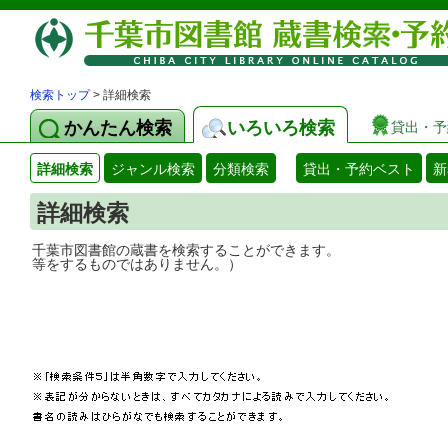
検索トップ
> 詳細検索
かんたん検索
いろいろ検索
貸出・予
詳細検索
ジャンル検索
分類検索
貸出・予約ベスト
新
詳細検索
千葉市図書館の蔵書を検索することができ
等をするものではありません。）