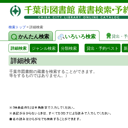
検索トップ
> 詳細検索
かんたん検索
いろいろ検索
貸出・予
詳細検索
ジャンル検索
分類検索
貸出・予約ベスト
新
詳細検索
千葉市図書館の蔵書を検索することができ
等をするものではありません。）