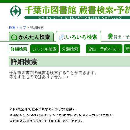
検索トップ
> 詳細検索
かんたん検索
いろいろ検索
貸出・予
詳細検索
ジャンル検索
分類検索
貸出・予約ベスト
新
詳細検索
千葉市図書館の蔵書を検索することができ
等をするものではありません。）