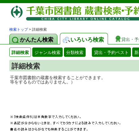
検索トップ
> 詳細検索
かんたん検索
いろいろ検索
貸出・予
詳細検索
ジャンル検索
分類検索
貸出・予約ベスト
新
詳細検索
千葉市図書館の蔵書を検索することができ
等をするものではありません。）