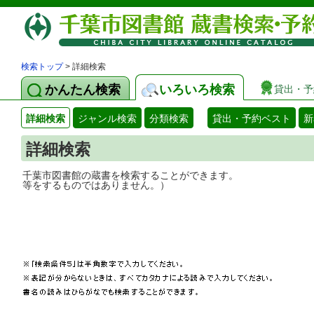
検索トップ
> 詳細検索
かんたん検索
いろいろ検索
貸出・予
詳細検索
ジャンル検索
分類検索
貸出・予約ベスト
新
詳細検索
千葉市図書館の蔵書を検索することができ
等をするものではありません。）