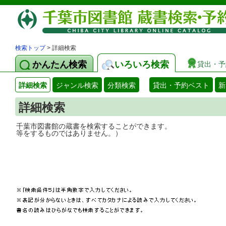
検索トップ
> 詳細検索
かんたん検索
いろいろ検索
貸出・予
詳細検索
ジャンル検索
分類検索
貸出・予約ベスト
新
詳細検索
千葉市図書館の蔵書を検索することができ
等をするものではありません。）