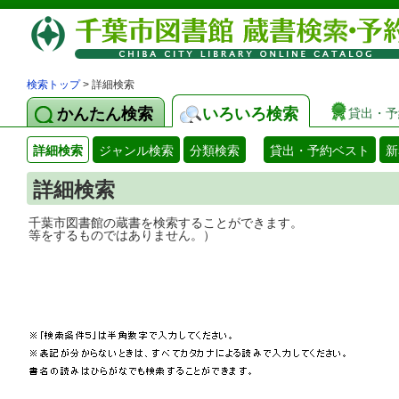
検索トップ
> 詳細検索
かんたん検索
いろいろ検索
貸出・予
詳細検索
ジャンル検索
分類検索
貸出・予約ベスト
新
詳細検索
千葉市図書館の蔵書を検索することができ
等をするものではありません。）