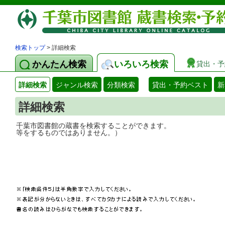
検索トップ
> 詳細検索
かんたん検索
いろいろ検索
貸出・予
詳細検索
ジャンル検索
分類検索
貸出・予約ベスト
新
詳細検索
千葉市図書館の蔵書を検索することができ
等をするものではありません。）