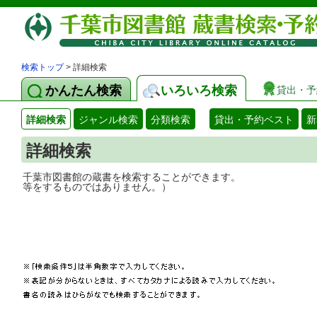
検索トップ
> 詳細検索
かんたん検索
いろいろ検索
貸出・予
詳細検索
ジャンル検索
分類検索
貸出・予約ベスト
新
詳細検索
千葉市図書館の蔵書を検索することができ
等をするものではありません。）