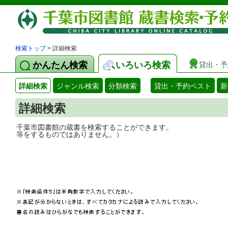
検索トップ
> 詳細検索
かんたん検索
いろいろ検索
貸出・予
詳細検索
ジャンル検索
分類検索
貸出・予約ベスト
新
詳細検索
千葉市図書館の蔵書を検索することができ
等をするものではありません。）