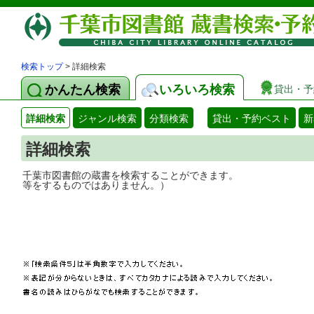
検索トップ
> 詳細検索
かんたん検索
いろいろ検索
貸出・予
詳細検索
ジャンル検索
分類検索
貸出・予約ベスト
新
詳細検索
千葉市図書館の蔵書を検索することができ
等をするものではありません。）