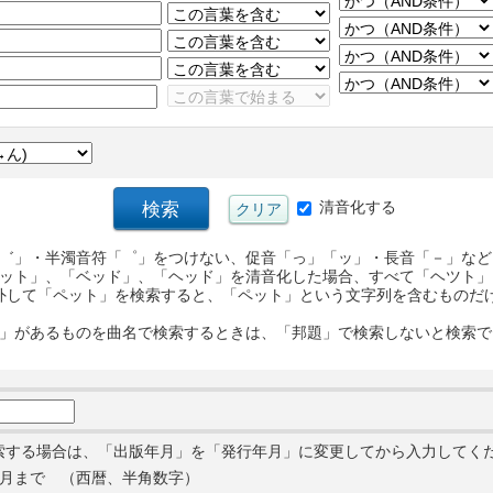
清音化する
゛」・半濁音符「゜」をつけない、促音「っ」「ッ」・長音「－」など
ット」、「ベッド」、「ヘッド」を清音化した場合、すべて「ヘツト」
外して「ペット」を検索すると、「ペット」という文字列を含むものだ
」があるものを曲名で検索するときは、「邦題」で検索しないと検索で
索する場合は、「出版年月」を「発行年月」に変更してから入力してく
月まで （西暦、半角数字）