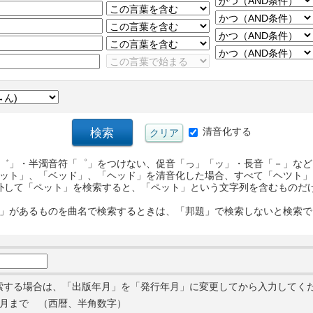
清音化する
゛」・半濁音符「゜」をつけない、促音「っ」「ッ」・長音「－」など
ット」、「ベッド」、「ヘッド」を清音化した場合、すべて「ヘツト」
外して「ペット」を検索すると、「ペット」という文字列を含むものだ
」があるものを曲名で検索するときは、「邦題」で検索しないと検索で
索する場合は、「出版年月」を「発行年月」に変更してから入力してく
月まで （西暦、半角数字）