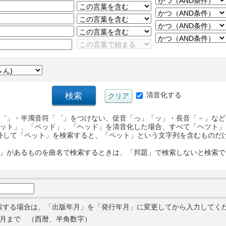
清音化する
゛」・半濁音符「゜」をつけない、促音「っ」「ッ」・長音「－」など
ット」、「ベッド」、「ヘッド」を清音化した場合、すべて「ヘツト」
外して「ペット」を検索すると、「ペット」という文字列を含むものだ
」があるものを曲名で検索するときは、「邦題」で検索しないと検索で
索する場合は、「出版年月」を「発行年月」に変更してから入力してく
月まで （西暦、半角数字）