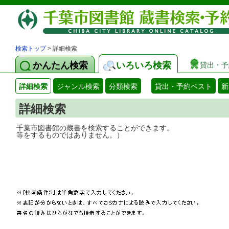
検索トップ
> 詳細検索
かんたん検索
いろいろ検索
貸出・予
詳細検索
ジャンル検索
分類検索
貸出・予約ベスト
新
詳細検索
千葉市図書館の蔵書を検索することができ
等をするものではありません。）