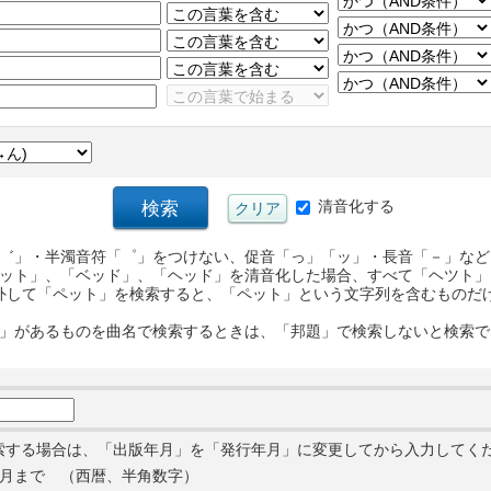
清音化する
゛」・半濁音符「゜」をつけない、促音「っ」「ッ」・長音「－」など
ット」、「ベッド」、「ヘッド」を清音化した場合、すべて「ヘツト」
外して「ペット」を検索すると、「ペット」という文字列を含むものだ
」があるものを曲名で検索するときは、「邦題」で検索しないと検索で
索する場合は、「出版年月」を「発行年月」に変更してから入力してく
月まで （西暦、半角数字）