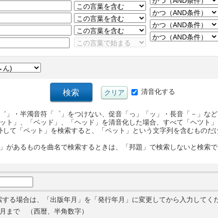
清音化する
゛」・半濁音符「゜」をつけない、促音「っ」「ッ」・長音「－」など
ット」、「ベッド」、「ヘッド」を清音化した場合、すべて「ヘツト」
外して「ペット」を検索すると、「ペット」という文字列を含むものだ
」があるものを曲名で検索するときは、「邦題」で検索しないと検索で
索する場合は、「出版年月」を「発行年月」に変更してから入力してく
月まで （西暦、半角数字）