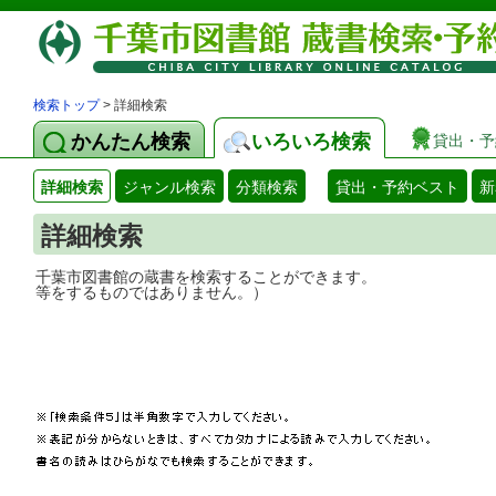
検索トップ
> 詳細検索
かんたん検索
いろいろ検索
貸出・予
詳細検索
ジャンル検索
分類検索
貸出・予約ベスト
新
詳細検索
千葉市図書館の蔵書を検索することができ
等をするものではありません。）