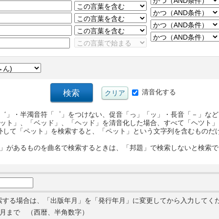
清音化する
゛」・半濁音符「゜」をつけない、促音「っ」「ッ」・長音「－」など
ット」、「ベッド」、「ヘッド」を清音化した場合、すべて「ヘツト」
外して「ペット」を検索すると、「ペット」という文字列を含むものだ
」があるものを曲名で検索するときは、「邦題」で検索しないと検索で
索する場合は、「出版年月」を「発行年月」に変更してから入力してく
月まで （西暦、半角数字）