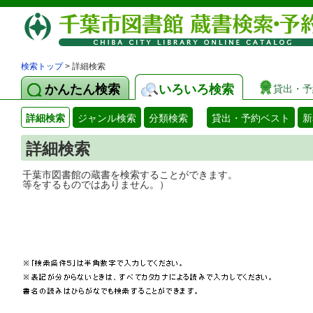
検索トップ
> 詳細検索
かんたん検索
いろいろ検索
貸出・予
詳細検索
ジャンル検索
分類検索
貸出・予約ベスト
新
詳細検索
千葉市図書館の蔵書を検索することができ
等をするものではありません。）