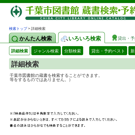
検索トップ
> 詳細検索
かんたん検索
いろいろ検索
貸出・予
詳細検索
ジャンル検索
分類検索
貸出・予約ベスト
新
詳細検索
千葉市図書館の蔵書を検索することができ
等をするものではありません。）