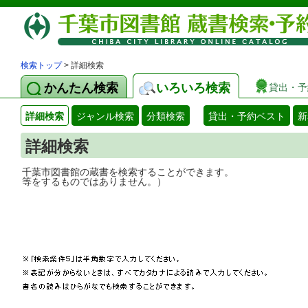
検索トップ
> 詳細検索
かんたん検索
いろいろ検索
貸出・予
詳細検索
ジャンル検索
分類検索
貸出・予約ベスト
新
詳細検索
千葉市図書館の蔵書を検索することができ
等をするものではありません。）