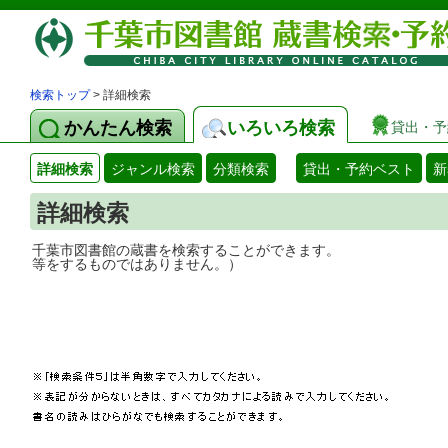
検索トップ
> 詳細検索
かんたん検索
いろいろ検索
貸出・予
詳細検索
ジャンル検索
分類検索
貸出・予約ベスト
新
詳細検索
千葉市図書館の蔵書を検索することができ
等をするものではありません。）