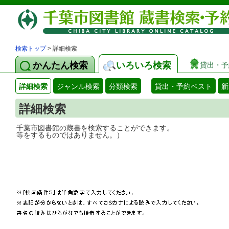
検索トップ
> 詳細検索
かんたん検索
いろいろ検索
貸出・予
詳細検索
ジャンル検索
分類検索
貸出・予約ベスト
新
詳細検索
千葉市図書館の蔵書を検索することができ
等をするものではありません。）