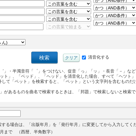
清音化する
゛」・半濁音符「゜」をつけない、促音「っ」「ッ」・長音「－」など
ット」、「ベッド」、「ヘッド」を清音化した場合、すべて「ヘツト」
外して「ペット」を検索すると、「ペット」という文字列を含むものだ
」があるものを曲名で検索するときは、「邦題」で検索しないと検索で
索する場合は、「出版年月」を「発行年月」に変更してから入力してく
月まで （西暦、半角数字）