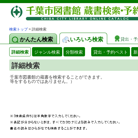
検索トップ
> 詳細検索
かんたん検索
いろいろ検索
貸出・予
詳細検索
ジャンル検索
分類検索
貸出・予約ベスト
新
詳細検索
千葉市図書館の蔵書を検索することができ
等をするものではありません。）