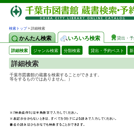
検索トップ
> 詳細検索
かんたん検索
いろいろ検索
貸出・予
詳細検索
ジャンル検索
分類検索
貸出・予約ベスト
新
詳細検索
千葉市図書館の蔵書を検索することができ
等をするものではありません。）