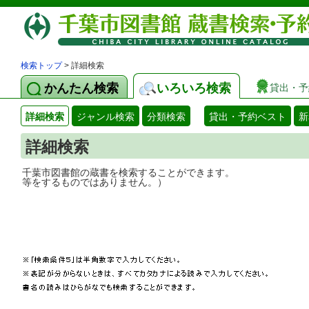
検索トップ
> 詳細検索
かんたん検索
いろいろ検索
貸出・予
詳細検索
ジャンル検索
分類検索
貸出・予約ベスト
新
詳細検索
千葉市図書館の蔵書を検索することができ
等をするものではありません。）