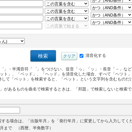
清音化する
゛」・半濁音符「゜」をつけない、促音「っ」「ッ」・長音「－」など
ット」、「ベッド」、「ヘッド」を清音化した場合、すべて「ヘツト」
外して「ペット」を検索すると、「ペット」という文字列を含むものだ
」があるものを曲名で検索するときは、「邦題」で検索しないと検索で
索する場合は、「出版年月」を「発行年月」に変更してから入力してく
月まで （西暦、半角数字）