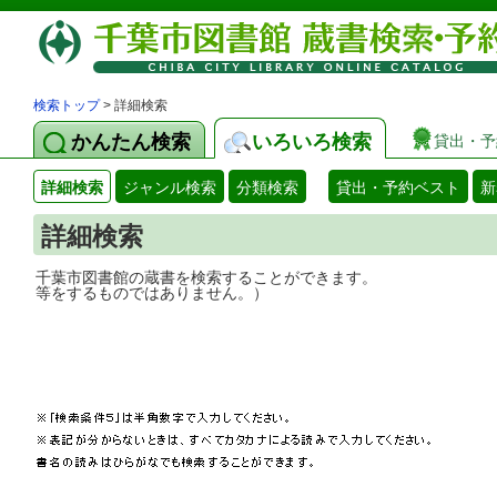
検索トップ
> 詳細検索
かんたん検索
いろいろ検索
貸出・予
詳細検索
ジャンル検索
分類検索
貸出・予約ベスト
新
詳細検索
千葉市図書館の蔵書を検索することができ
等をするものではありません。）