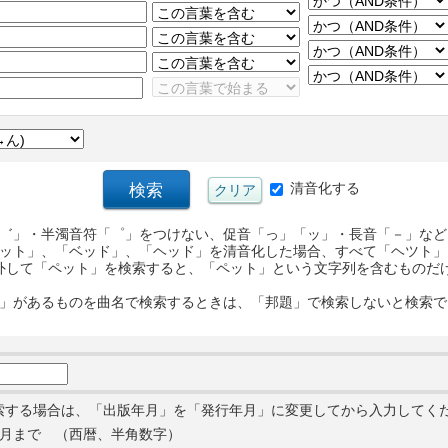
清音化する
゛」・半濁音符「゜」をつけない、促音「っ」「ッ」・長音「－」など
ット」、「ベッド」、「ヘッド」を清音化した場合、すべて「ヘツト」
外して「ペット」を検索すると、「ペット」という文字列を含むものだ
」があるものを曲名で検索するときは、「邦題」で検索しないと検索で
索する場合は、「出版年月」を「発行年月」に変更してから入力してく
月まで （西暦、半角数字）