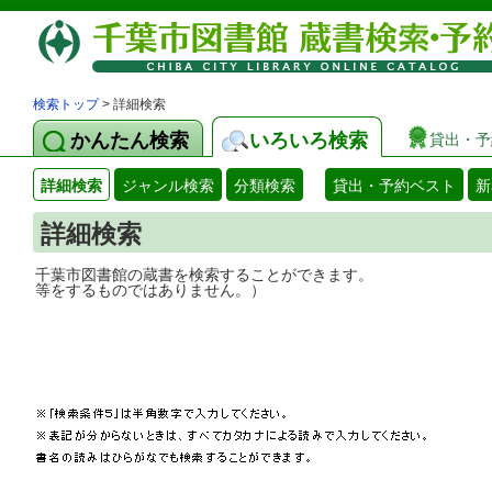
検索トップ
> 詳細検索
かんたん検索
いろいろ検索
貸出・予
詳細検索
ジャンル検索
分類検索
貸出・予約ベスト
新
詳細検索
千葉市図書館の蔵書を検索することができ
等をするものではありません。）