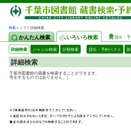
検索トップ
> 詳細検索
かんたん検索
いろいろ検索
貸出・予
詳細検索
ジャンル検索
分類検索
貸出・予約ベスト
新
詳細検索
千葉市図書館の蔵書を検索することができ
等をするものではありません。）