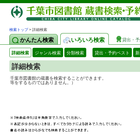
検索トップ
> 詳細検索
かんたん検索
いろいろ検索
貸出・予
詳細検索
ジャンル検索
分類検索
貸出・予約ベスト
新
詳細検索
千葉市図書館の蔵書を検索することができ
等をするものではありません。）