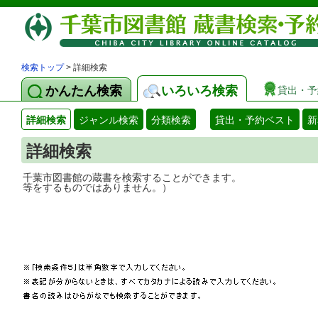
検索トップ
> 詳細検索
かんたん検索
いろいろ検索
貸出・予
詳細検索
ジャンル検索
分類検索
貸出・予約ベスト
新
詳細検索
千葉市図書館の蔵書を検索することができ
等をするものではありません。）