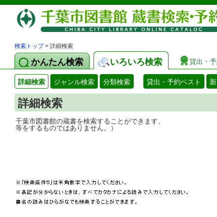
検索トップ
> 詳細検索
かんたん検索
いろいろ検索
貸出・予
詳細検索
ジャンル検索
分類検索
貸出・予約ベスト
新
詳細検索
千葉市図書館の蔵書を検索することができ
等をするものではありません。）