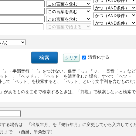
清音化する
゛」・半濁音符「゜」をつけない、促音「っ」「ッ」・長音「－」など
ット」、「ベッド」、「ヘッド」を清音化した場合、すべて「ヘツト」
外して「ペット」を検索すると、「ペット」という文字列を含むものだ
」があるものを曲名で検索するときは、「邦題」で検索しないと検索で
索する場合は、「出版年月」を「発行年月」に変更してから入力してく
月まで （西暦、半角数字）