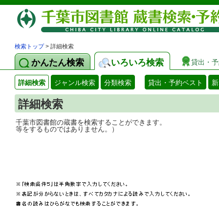
検索トップ
> 詳細検索
かんたん検索
いろいろ検索
貸出・予
詳細検索
ジャンル検索
分類検索
貸出・予約ベスト
新
詳細検索
千葉市図書館の蔵書を検索することができ
等をするものではありません。）