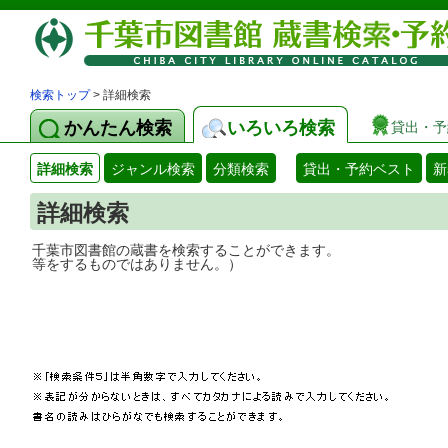
検索トップ
> 詳細検索
かんたん検索
いろいろ検索
貸出・予
詳細検索
ジャンル検索
分類検索
貸出・予約ベスト
新
詳細検索
千葉市図書館の蔵書を検索することができ
等をするものではありません。）