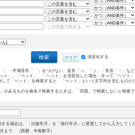
清音化する
゛」・半濁音符「゜」をつけない、促音「っ」「ッ」・長音「－」など
ット」、「ベッド」、「ヘッド」を清音化した場合、すべて「ヘツト」
外して「ペット」を検索すると、「ペット」という文字列を含むものだ
」があるものを曲名で検索するときは、「邦題」で検索しないと検索で
索する場合は、「出版年月」を「発行年月」に変更してから入力してく
月まで （西暦、半角数字）