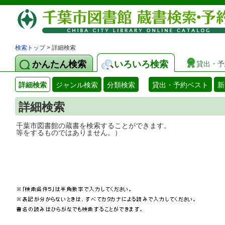
検索トップ
> 詳細検索
かんたん検索
いろいろ検索
貸出・予
詳細検索
ジャンル検索
分類検索
貸出・予約ベスト
新
詳細検索
千葉市図書館の蔵書を検索することができ
等をするものではありません。）