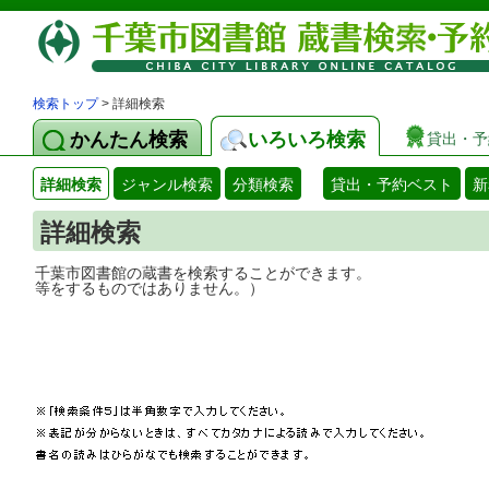
検索トップ
> 詳細検索
かんたん検索
いろいろ検索
貸出・予
詳細検索
ジャンル検索
分類検索
貸出・予約ベスト
新
詳細検索
千葉市図書館の蔵書を検索することができ
等をするものではありません。）