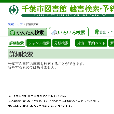
検索トップ
> 詳細検索
かんたん検索
いろいろ検索
貸出・予
詳細検索
ジャンル検索
分類検索
貸出・予約ベスト
新
詳細検索
千葉市図書館の蔵書を検索することができ
等をするものではありません。）