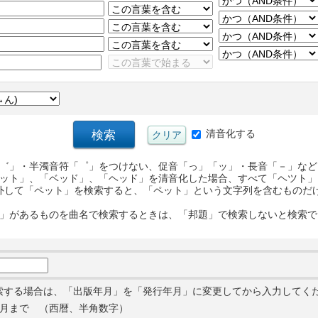
清音化する
゛」・半濁音符「゜」をつけない、促音「っ」「ッ」・長音「－」など
ット」、「ベッド」、「ヘッド」を清音化した場合、すべて「ヘツト」
外して「ペット」を検索すると、「ペット」という文字列を含むものだ
」があるものを曲名で検索するときは、「邦題」で検索しないと検索で
索する場合は、「出版年月」を「発行年月」に変更してから入力してく
月まで （西暦、半角数字）