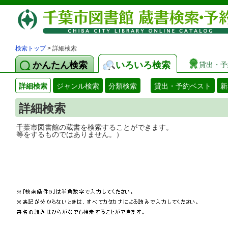
検索トップ
> 詳細検索
かんたん検索
いろいろ検索
貸出・予
詳細検索
ジャンル検索
分類検索
貸出・予約ベスト
新
詳細検索
千葉市図書館の蔵書を検索することができ
等をするものではありません。）