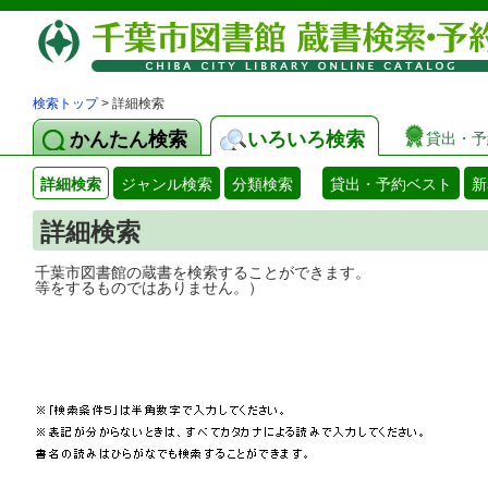
検索トップ
> 詳細検索
かんたん検索
いろいろ検索
貸出・予
詳細検索
ジャンル検索
分類検索
貸出・予約ベスト
新
詳細検索
千葉市図書館の蔵書を検索することができ
等をするものではありません。）