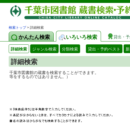
検索トップ
> 詳細検索
かんたん検索
いろいろ検索
貸出・予
詳細検索
ジャンル検索
分類検索
貸出・予約ベスト
新
詳細検索
千葉市図書館の蔵書を検索することができ
等をするものではありません。）